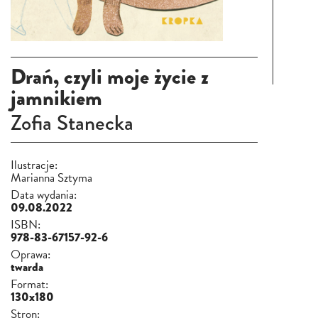
Drań, czyli moje życie z
jamnikiem
Zofia Stanecka
Ilustracje:
Marianna Sztyma
Data wydania:
09.08.2022
ISBN:
978-83-67157-92-6
Oprawa:
twarda
Format:
130x180
Stron: