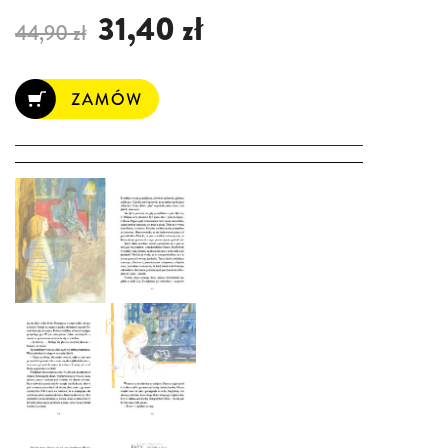
31,40 zł
44,90 zł