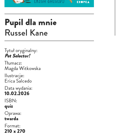
Pupil dla mnie
Russel Kane
Tytuł oryginalny:
Pet Selector!
Tłumacz:
Magda Witkowska
Ilustracje:
Erica Salcedo
Data wydania:
10.02.2026
ISBN:
quiz
Oprawa:
twarda
Format:
210 x 270