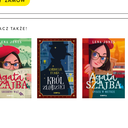
ACZ TAKŻE!