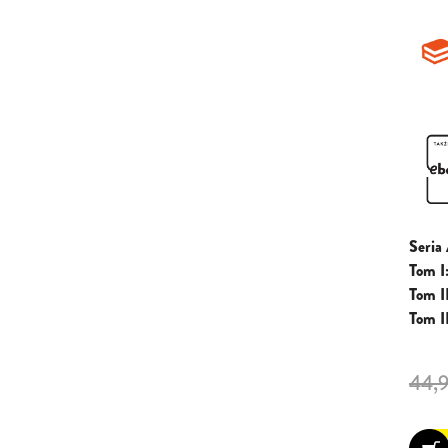
Seri
Tom I
Tom II
Tom II
44,9