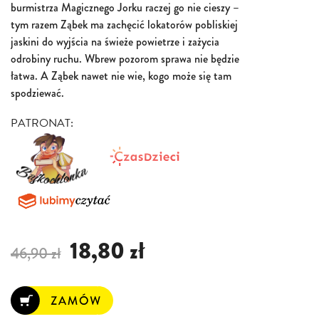
burmistrza Magicznego Jorku raczej go nie cieszy –
tym razem Ząbek ma zachęcić lokatorów pobliskiej
jaskini do wyjścia na świeże powietrze i zażycia
odrobiny ruchu. Wbrew pozorom sprawa nie będzie
łatwa. A Ząbek nawet nie wie, kogo może się tam
spodziewać.
PATRONAT:
18,80 zł
46,90 zł