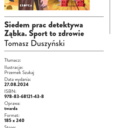
Siedem prac detektywa
Ząbka. Sport to zdrowie
Tomasz Duszyński
Tłumacz:
Ilustracje:
Przemek Szukaj
Data wydania:
27.08.2024
ISBN:
978-83-68121-43-8
Oprawa:
twarda
Format:
185 x 240
Stron: