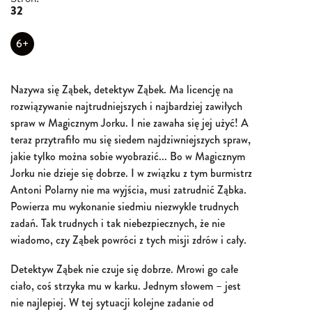
32
6+
Nazywa się Ząbek, detektyw Ząbek. Ma licencję na
rozwiązywanie najtrudniejszych i najbardziej zawiłych
spraw w Magicznym Jorku. I nie zawaha się jej użyć! A
teraz przytrafiło mu się siedem najdziwniejszych spraw,
jakie tylko można sobie wyobrazić... Bo w Magicznym
Jorku nie dzieje się dobrze. I w związku z tym burmistrz
Antoni Polarny nie ma wyjścia, musi zatrudnić Ząbka.
Powierza mu wykonanie siedmiu niezwykle trudnych
zadań. Tak trudnych i tak niebezpiecznych, że nie
wiadomo, czy Ząbek powróci z tych misji zdrów i cały.
Detektyw Ząbek nie czuje się dobrze. Mrowi go całe
ciało, coś strzyka mu w karku. Jednym słowem – jest
nie najlepiej. W tej sytuacji kolejne zadanie od