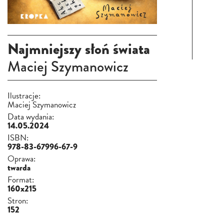
Najmniejszy słoń świata
Maciej Szymanowicz
Ilustracje:
Maciej Szymanowicz
Data wydania:
14.05.2024
ISBN:
978-83-67996-67-9
Oprawa:
twarda
Format:
160x215
Stron:
152