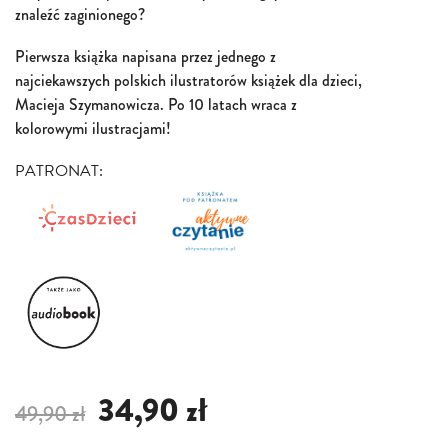
znaleźć zaginionego?
Pierwsza książka napisana przez jednego z
najciekawszych polskich ilustratorów książek dla dzieci,
Macieja Szymanowicza. Po 10 latach wraca z
kolorowymi ilustracjami!
PATRONAT:
34,90 zł
49,90 zł