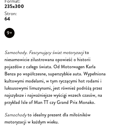
Format:
235x300
Stron:
64
9+
Samochody. Fascynujący świat motoryzacji
to
niesamowicie zilustrowana opowieść o historii
pojazdów z całego świata. Od Motorwagen Karla
Benza po współczesne, superszybkie auta. Wypełniona
kultowymi modelami, w tym ryczącymi hot rodami i
luksusowymi limuzynami, jest również podróżą przez
najszybsze i najważniejsze wyścigi wszech czasów, na
przykład Isle of Man TT czy Grand Prix Monako.
Samochody
to idealny prezent dla miłośników
motoryzacji w każdym wieku.