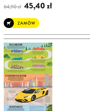
45,40 zł
64,90 zł