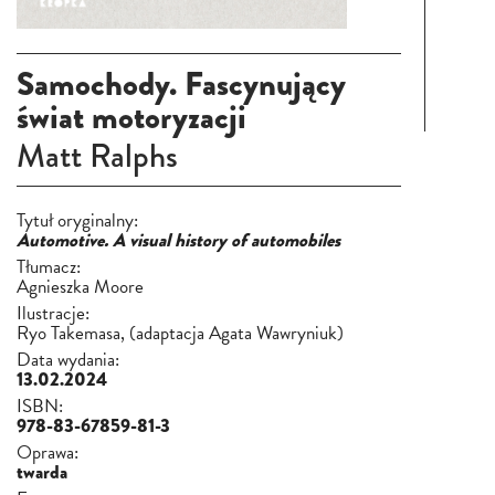
Samochody. Fascynujący
świat motoryzacji
Matt Ralphs
Tytuł oryginalny:
Automotive. A visual history of automobiles
Tłumacz:
Agnieszka Moore
Ilustracje:
Ryo Takemasa,
(adaptacja Agata Wawryniuk)
Data wydania:
13.02.2024
ISBN:
978-83-67859-81-3
Oprawa:
twarda