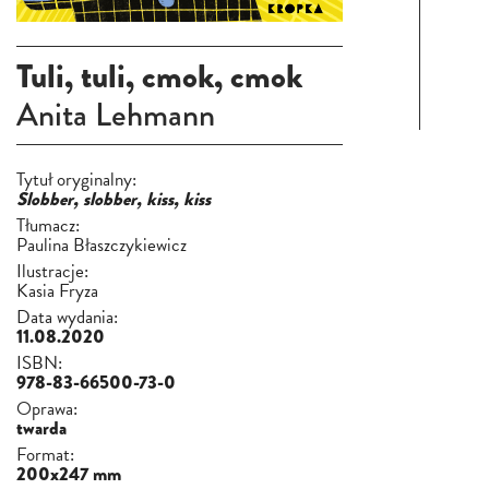
Tuli, tuli, cmok, cmok
Anita Lehmann
Tytuł oryginalny:
Slobber, slobber, kiss, kiss
Tłumacz:
Paulina Błaszczykiewicz
Ilustracje:
Kasia Fryza
Data wydania:
11.08.2020
ISBN:
978-83-66500-73-0
Oprawa:
twarda
Format:
200x247 mm