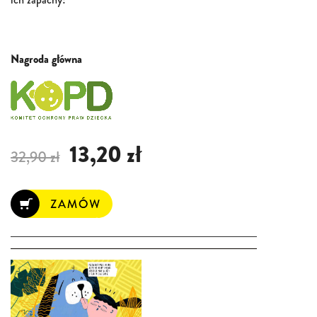
Nagroda główna
13,20 zł
32,90 zł