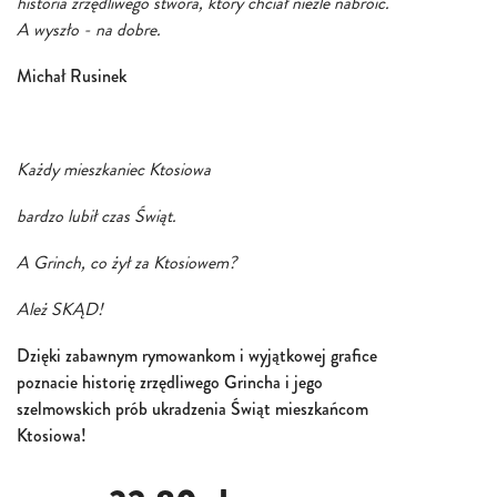
historia zrzędliwego stwora, który chciał nieźle nabroić.
A wyszło - na dobre.
Michał Rusinek
Każdy mieszkaniec Ktosiowa
bardzo lubił czas Świąt.
A Grinch, co żył za Ktosiowem?
Ależ SKĄD!
Dzięki zabawnym rymowankom i wyjątkowej grafice
poznacie historię zrzędliwego Grincha i jego
szelmowskich prób ukradzenia Świąt mieszkańcom
Ktosiowa!