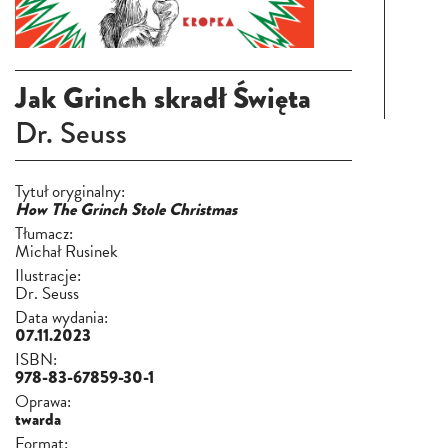
Jak Grinch skradł Święta
Dr. Seuss
Tytuł oryginalny:
How The Grinch Stole Christmas
Tłumacz:
Michał Rusinek
Ilustracje:
Dr. Seuss
Data wydania:
07.11.2023
ISBN:
978-83-67859-30-1
Oprawa:
twarda
Format: