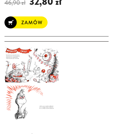
32,80 zł
46,90 zł