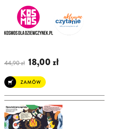
18,00 zł
44,90 zł