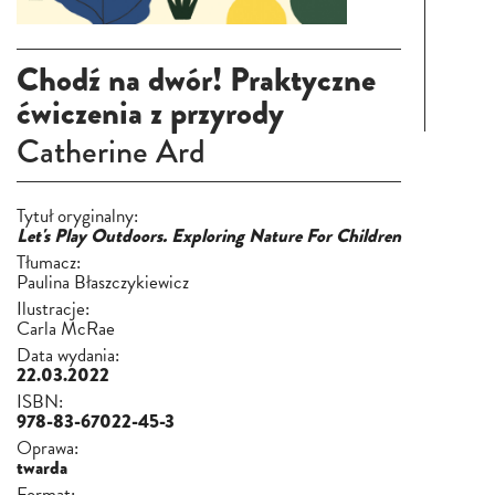
Chodź na dwór! Praktyczne
ćwiczenia z przyrody
Catherine Ard
Tytuł oryginalny:
Let's Play Outdoors. Exploring Nature For Children
Tłumacz:
Paulina Błaszczykiewicz
Ilustracje:
Carla McRae
Data wydania:
22.03.2022
ISBN:
978-83-67022-45-3
Oprawa:
twarda
Format: