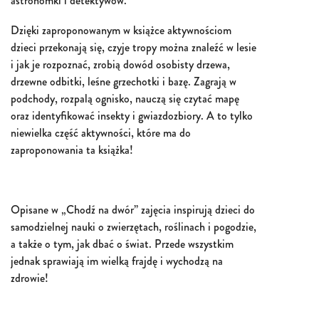
astronomki i detektywów.
Dzięki zaproponowanym w książce aktywnościom
dzieci przekonają się, czyje tropy można znaleźć w lesie
i jak je rozpoznać, zrobią dowód osobisty drzewa,
drzewne odbitki, leśne grzechotki i bazę. Zagrają w
podchody, rozpalą ognisko, nauczą się czytać mapę
oraz identyfikować insekty i gwiazdozbiory. A to tylko
niewielka część aktywności, które ma do
zaproponowania ta książka!
Opisane w „Chodź na dwór” zajęcia inspirują dzieci do
samodzielnej nauki o zwierzętach, roślinach i pogodzie,
a także o tym, jak dbać o świat. Przede wszystkim
jednak sprawiają im wielką frajdę i wychodzą na
zdrowie!