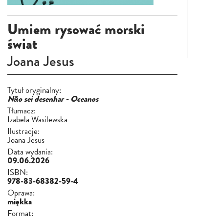
Umiem rysować morski
świat
Joana Jesus
Tytuł oryginalny:
Não sei desenhar - Oceanos
Tłumacz:
Izabela Wasilewska
Ilustracje:
Joana Jesus
Data wydania:
09.06.2026
ISBN:
978-83-68382-59-4
Oprawa:
miękka
Format: