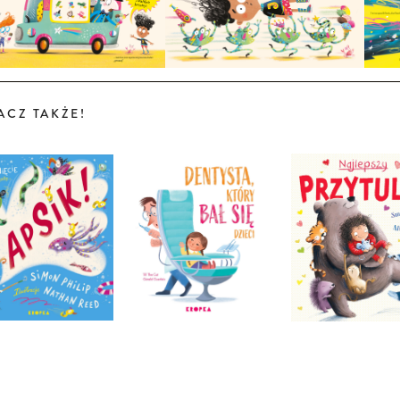
ACZ TAKŻE!