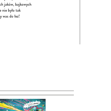
ich jaków, bajkowych
 nie było tak
y was do łez!