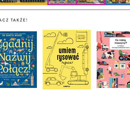
ACZ TAKŻE!