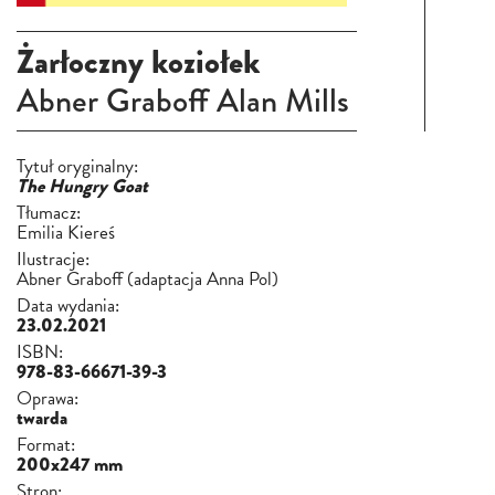
Żarłoczny koziołek
Abner Graboff
Alan Mills
Tytuł oryginalny:
The Hungry Goat
Tłumacz:
Emilia Kiereś
Ilustracje:
Abner Graboff (adaptacja Anna Pol)
Data wydania:
23.02.2021
ISBN:
978-83-66671-39-3
Oprawa:
twarda
Format:
200x247 mm
Stron: